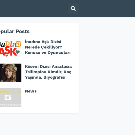
pular Posts
İnadına Aşk Dizisi
Nerede Çekiliyor?
Konusu ve Oyuncuları
Kösem Dizisi Anastasia
Tsilimpiou Kimdir, Kaç
Yaşında, Biyografisi
News