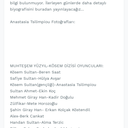
bilgi bulunmuyor. İlerleyen günlerde daha detaylı
biyografisini buradan yayınlayacağız...
Anastasia Tsilimpiou Fotoğrafları:
MUHTEŞEM YÜZYIL-KÖSEM DİZİSİ OYUNCULARI:
Kösem Sultan-Beren Saat
Safiye Sultan-Hülya Avşar
Kösem Sultan(gençliği)-Anastasia Tsilimpiou
Sultan Ahmet-Ekin Koç
Mehmet Giray Han-Kadir Doğulu
Zülfikar-Mete Horozoğlu
Şahin Giray Han- Erkan Kolçak Köstendil
Alex-Berk Cankat
Handan Sultan-Alma Terzic