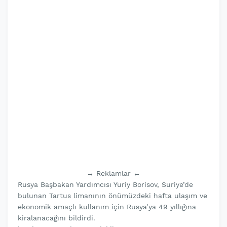
→ Reklamlar ←
Rusya Başbakan Yardımcısı Yuriy Borisov, Suriye’de
bulunan Tartus limanının önümüzdeki hafta ulaşım ve
ekonomik amaçlı kullanım için Rusya’ya 49 yıllığına
kiralanacağını bildirdi.