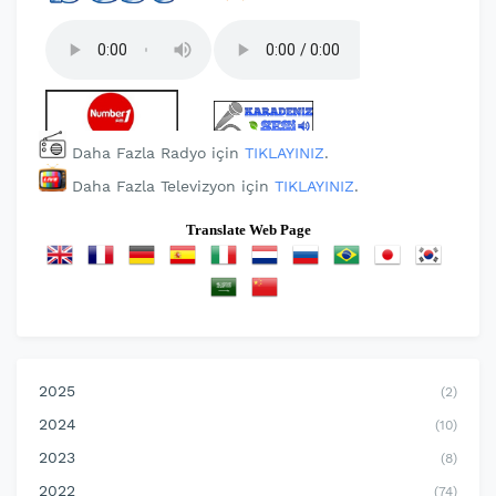
Daha Fazla Radyo için
TIKLAYINIZ
.
Daha Fazla Televizyon için
TIKLAYINIZ
.
Translate Web Page
2025
(2)
2024
(10)
2023
(8)
2022
(74)