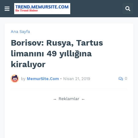
Ana Sayfa
Borisov: Rusya, Tartus
limanını 49 yıllığına
kiralıyor
0
by
MemurSite.Com
•
Nisan 21, 2019
→ Reklamlar ←