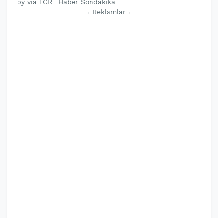
by via TGRT Haber Sondakika
→ Reklamlar ←