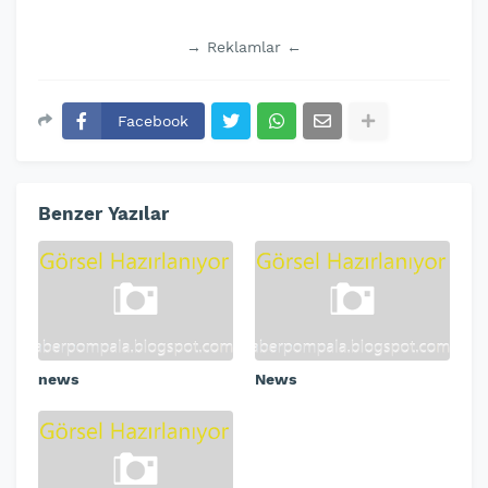
→ Reklamlar ←
Facebook
Benzer Yazılar
news
News