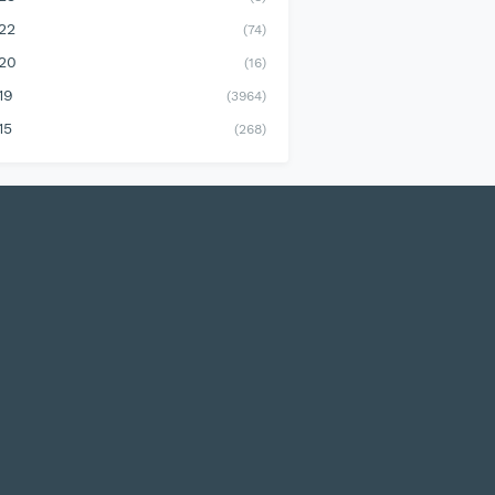
22
(74)
20
(16)
19
(3964)
15
(268)