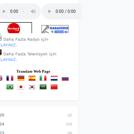
Daha Fazla Radyo için
KLAYINIZ
.
Daha Fazla Televizyon için
KLAYINIZ
.
Translate Web Page
25
(2)
24
(10)
23
(8)