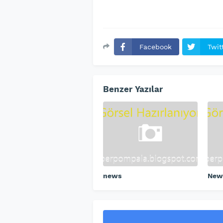
Facebook
Twit
Benzer Yazılar
news
New