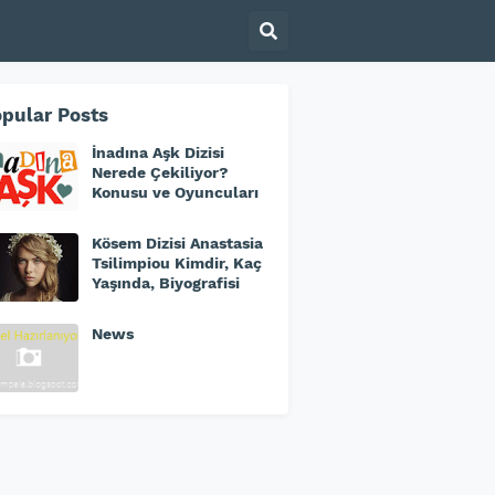
pular Posts
İnadına Aşk Dizisi
Nerede Çekiliyor?
Konusu ve Oyuncuları
Kösem Dizisi Anastasia
Tsilimpiou Kimdir, Kaç
Yaşında, Biyografisi
News