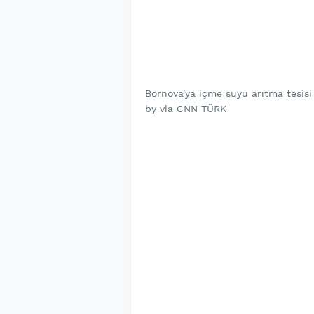
Bornova'ya içme suyu arıtma tesisi
by via CNN TÜRK