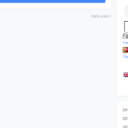
Daha eski
TI
TI
20
20
20