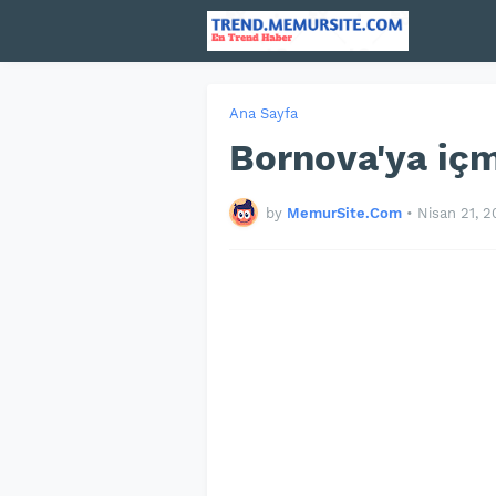
Ana Sayfa
Bornova'ya içm
by
MemurSite.Com
•
Nisan 21, 2