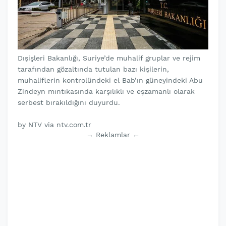
Dışişleri Bakanlığı, Suriye’de muhalif gruplar ve rejim
tarafından gözaltında tutulan bazı kişilerin,
muhaliflerin kontrolündeki el Bab’ın güneyindeki Abu
Zindeyn mıntıkasında karşılıklı ve eşzamanlı olarak
serbest bırakıldığını duyurdu.
by NTV via ntv.com.tr
→ Reklamlar ←