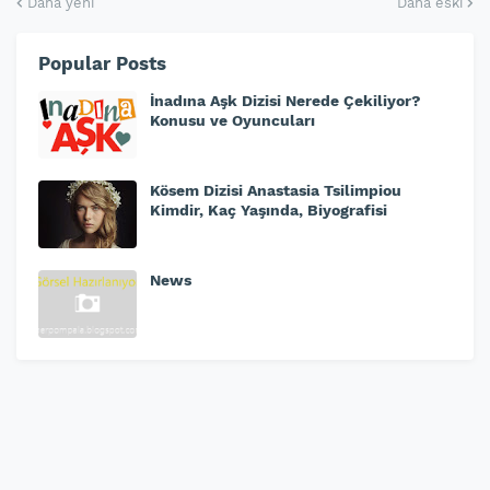
Daha yeni
Daha eski
Popular Posts
İnadına Aşk Dizisi Nerede Çekiliyor?
Konusu ve Oyuncuları
Kösem Dizisi Anastasia Tsilimpiou
Kimdir, Kaç Yaşında, Biyografisi
News