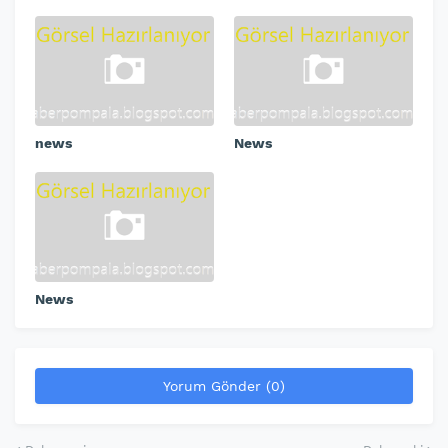
news
News
News
Yorum Gönder (0)