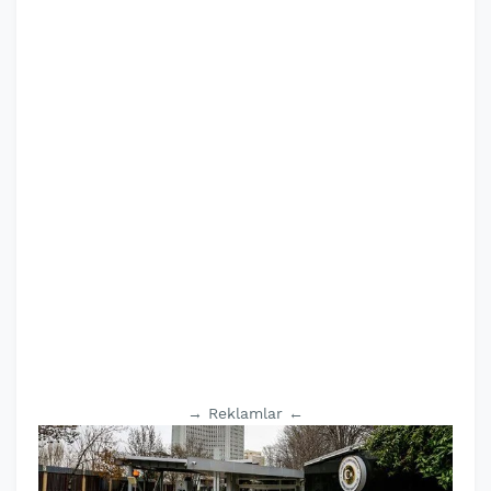
→ Reklamlar ←