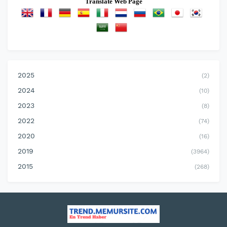
Translate Web Page
2025
(2)
2024
(10)
2023
(8)
2022
(74)
2020
(16)
2019
(3964)
2015
(268)