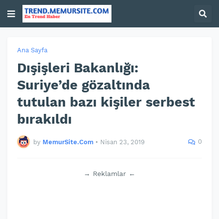
Ana Sayfa
Dışişleri Bakanlığı:
Suriye’de gözaltında
tutulan bazı kişiler serbest
bırakıldı
0
by
MemurSite.Com
•
Nisan 23, 2019
→ Reklamlar ←