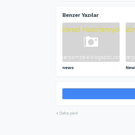
Benzer Yazılar
news
New
Daha yeni