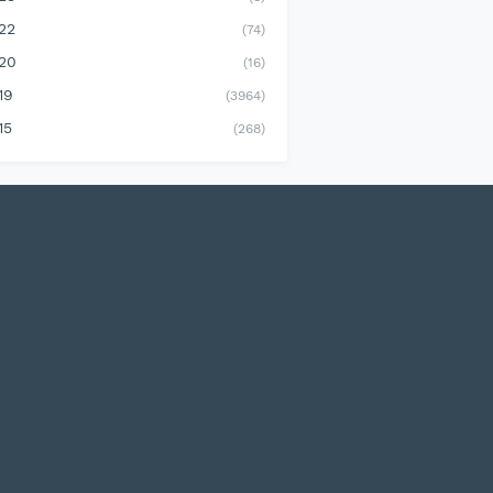
22
(74)
20
(16)
19
(3964)
15
(268)