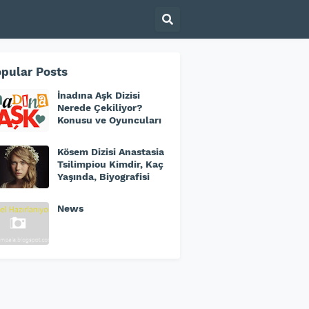
pular Posts
İnadına Aşk Dizisi
Nerede Çekiliyor?
Konusu ve Oyuncuları
Kösem Dizisi Anastasia
Tsilimpiou Kimdir, Kaç
Yaşında, Biyografisi
News