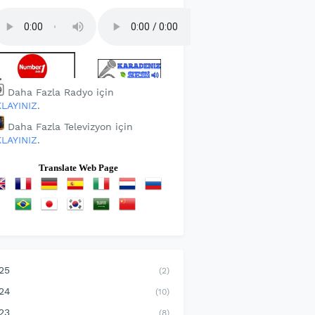
Daha Fazla Radyo için
KLAYINIZ
.
Daha Fazla Televizyon için
KLAYINIZ
.
Translate Web Page
25
(2)
24
(10)
23
(8)