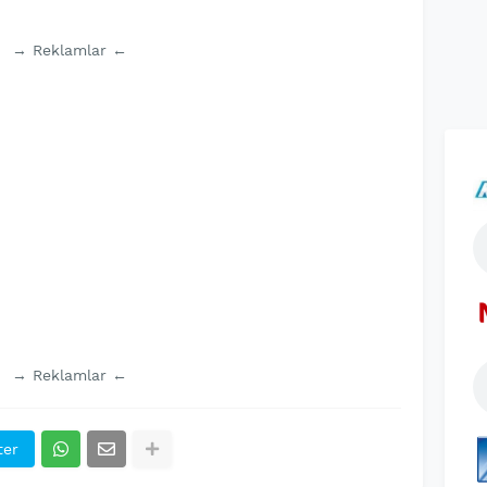
→ Reklamlar ←
→ Reklamlar ←
ter