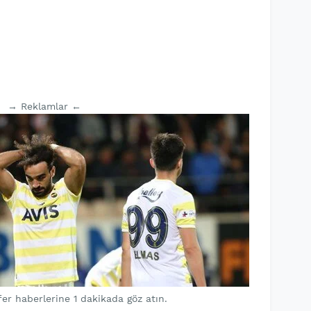
→ Reklamlar ←
fer haberlerine 1 dakikada göz atın.