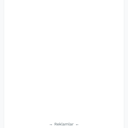
→ Reklamlar ←