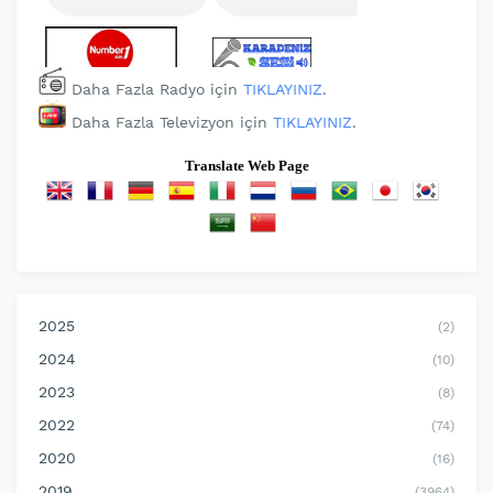
Daha Fazla Radyo için
TIKLAYINIZ
.
Daha Fazla Televizyon için
TIKLAYINIZ
.
Translate Web Page
2025
(2)
2024
(10)
2023
(8)
2022
(74)
2020
(16)
2019
(3964)