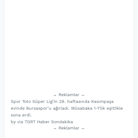
→ Reklamlar ←
Spor Toto Süper Lig’in 29. haftasında Kasımpaşa
evinde Bursaspor’u ağırladı. Müsabaka 1-1’lik eşitlikle
sona erdi.
by via TGRT Haber Sondakika
→ Reklamlar ←