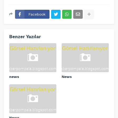
Facebook
Benzer Yazılar
news
News
News