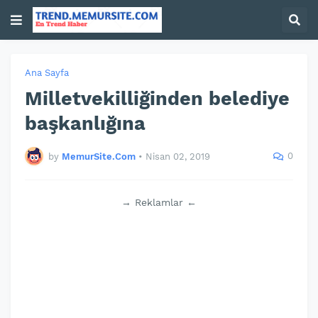
Ana Sayfa
Milletvekilliğinden belediye
başkanlığına
0
by
MemurSite.Com
•
Nisan 02, 2019
→ Reklamlar ←