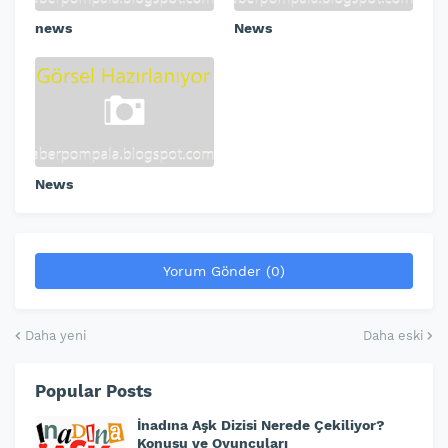
news
News
News
Yorum Gönder (0)
Daha yeni
Daha eski
Popular Posts
İnadına Aşk Dizisi Nerede Çekiliyor?
Konusu ve Oyuncuları