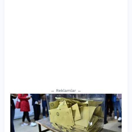
→ Reklamlar ←