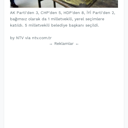
AK Parti'den 3, CHP'den 5, HDP'den 8, İYİ Parti'den 2,
bağımsız olarak da 1 milletvekili, yerel seçimlere
katıldı. 5 milletvekili belediye başkanı seçildi.
by NTV via ntv.com.tr
→ Reklamlar ←