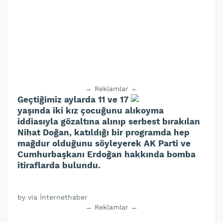
→ Reklamlar ←
Geçtiğimiz aylarda 11 ve 17
yaşında iki kız çocuğunu alıkoyma
iddiasıyla gözaltına alınıp serbest bırakılan
Nihat Doğan, katıldığı bir programda hep
mağdur olduğunu söyleyerek AK Parti ve
Cumhurbaşkanı Erdoğan hakkında bomba
itiraflarda bulundu.
by via İnternethaber
→ Reklamlar ←