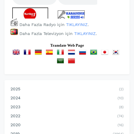
Daha Fazla Radyo için
TIKLAYINIZ
.
Daha Fazla Televizyon için
TIKLAYINIZ
.
Translate Web Page
2025
(2)
2024
(10)
2023
(8)
2022
(74)
2020
(16)
2019