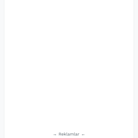
→ Reklamlar ←