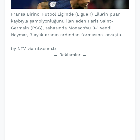
Fransa Birinci Futbol Ligi'nde (Ligue 1) Lille'in puan
kaybıyla şampiyonluğunu ilan eden Paris Saint-
Germain (PSG), sahasında Monaco'yu 3-1 yendi.
Neymar, 3 aylık aranın ardından formasına kavuştu.
by NTV via ntv.com.tr
→ Reklamlar ←