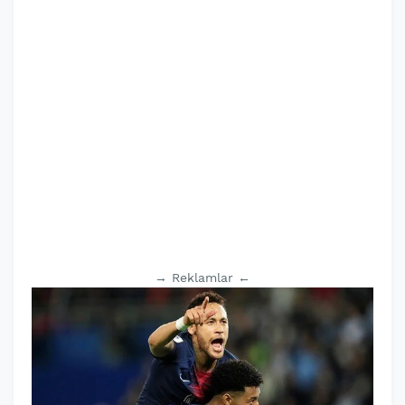
→ Reklamlar ←