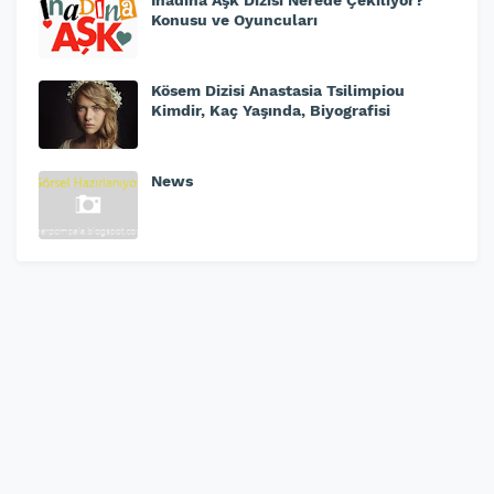
Konusu ve Oyuncuları
Kösem Dizisi Anastasia Tsilimpiou
Kimdir, Kaç Yaşında, Biyografisi
News