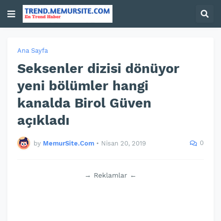
Ana Sayfa
Seksenler dizisi dönüyor
yeni bölümler hangi
kanalda Birol Güven
açıkladı
0
by
MemurSite.Com
•
Nisan 20, 2019
→ Reklamlar ←