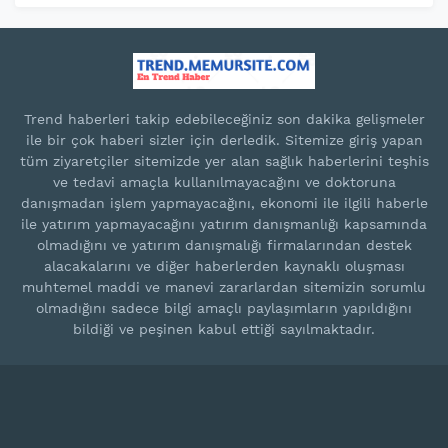
Trend haberleri takip edebileceğiniz son dakika gelişmeler
ile bir çok haberi sizler için derledik. Sitemize giriş yapan
tüm ziyaretçiler sitemizde yer alan sağlık haberlerini teşhis
ve tedavi amaçla kullanılmayacağını ve doktoruna
danışmadan işlem yapmayacağını, ekonomi ile ilgili haberle
ile yatırım yapmayacağını yatırım danışmanlığı kapsamında
olmadığını ve yatırım danışmalığı firmalarından destek
alacakalarını ve diğer haberlerden kaynaklı oluşması
muhtemel maddi ve manevi zararlardan sitemizin sorumlu
olmadığını sadece bilgi amaçlı paylaşımların yapıldığını
bildiği ve peşinen kabul ettiği sayılmaktadır.
Blogger Templates