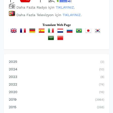
Daha Fazla Radyo için
TIKLAYINIZ
.
Daha Fazla Televizyon için
TIKLAYINIZ
.
Translate Web Page
2025
(2)
2024
(10)
2023
(8)
2022
(74)
2020
(16)
2019
(3964)
2015
(268)