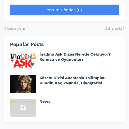
Yorum Gönder (0)
Daha yeni
Daha eski
Popular Posts
İnadına Aşk Dizisi Nerede Çekiliyor?
Konusu ve Oyuncuları
Kösem Dizisi Anastasia Tsilimpiou
Kimdir, Kaç Yaşında, Biyografisi
News