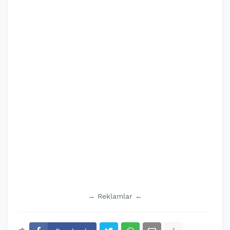
→ Reklamlar ←