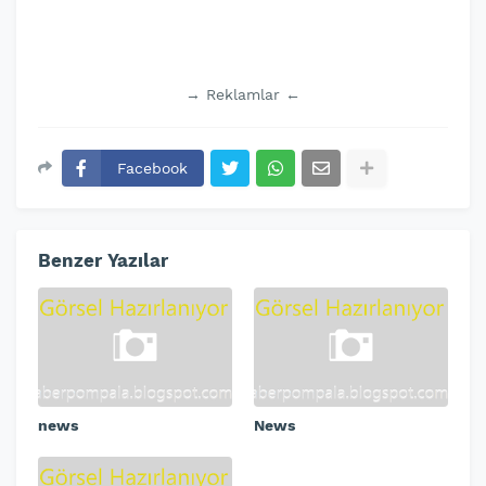
→ Reklamlar ←
Facebook
Benzer Yazılar
news
News