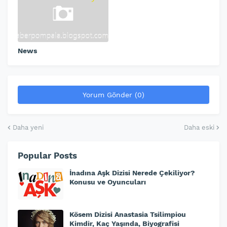
News
Yorum Gönder (0)
Daha yeni
Daha eski
Popular Posts
İnadına Aşk Dizisi Nerede Çekiliyor?
Konusu ve Oyuncuları
Kösem Dizisi Anastasia Tsilimpiou
Kimdir, Kaç Yaşında, Biyografisi