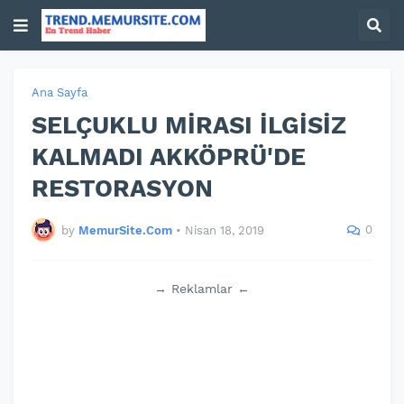
Ana Sayfa
SELÇUKLU MİRASI İLGİSİZ
KALMADI AKKÖPRÜ'DE
RESTORASYON
0
by
MemurSite.Com
•
Nisan 18, 2019
→ Reklamlar ←