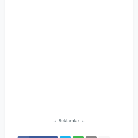
→ Reklamlar ←