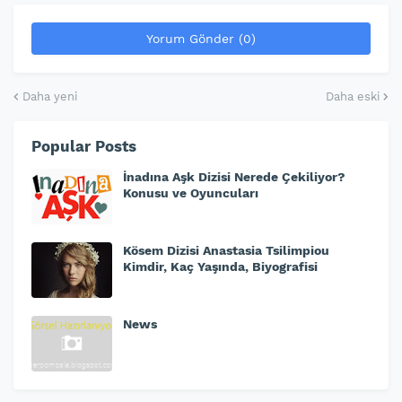
Yorum Gönder (0)
Daha yeni
Daha eski
Popular Posts
İnadına Aşk Dizisi Nerede Çekiliyor?
Konusu ve Oyuncuları
Kösem Dizisi Anastasia Tsilimpiou
Kimdir, Kaç Yaşında, Biyografisi
News