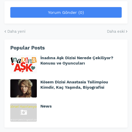
Yorum Gönder (0)
Daha yeni
Daha eski
Popular Posts
İnadına Aşk Dizisi Nerede Çekiliyor?
Konusu ve Oyuncuları
Kösem Dizisi Anastasia Tsilimpiou
Kimdir, Kaç Yaşında, Biyografisi
News