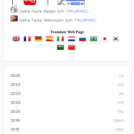
Daha Fazla Radyo için
TIKLAYINIZ
.
Daha Fazla Televizyon için
TIKLAYINIZ
.
Translate Web Page
2025
(2)
2024
(10)
2023
(8)
2022
(74)
2020
(16)
2019
(3964)
2015
(268)