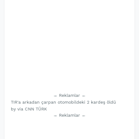
→ Reklamlar ←
TIR'a arkadan çarpan otomobildeki 2 kardeş öldü
by via CNN TÜRK
→ Reklamlar ←