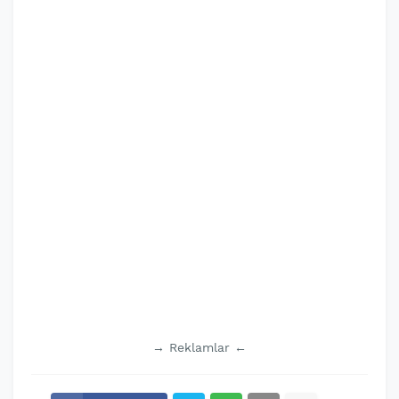
→ Reklamlar ←