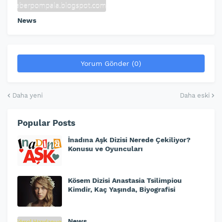
News
Yorum Gönder (0)
Daha yeni
Daha eski
Popular Posts
İnadına Aşk Dizisi Nerede Çekiliyor?
Konusu ve Oyuncuları
Kösem Dizisi Anastasia Tsilimpiou
Kimdir, Kaç Yaşında, Biyografisi
News