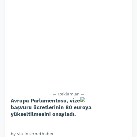
→ Reklamlar ←
Avrupa Parlamentosu, vize
başvuru ücretlerinin 80 euroya
yükseltilmesini onayladı.
by via İnternethaber