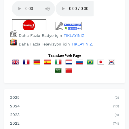
Daha Fazla Radyo için
TIKLAYINIZ
.
Daha Fazla Televizyon için
TIKLAYINIZ
.
Translate Web Page
2025
(2)
2024
(10)
2023
(8)
2022
(74)