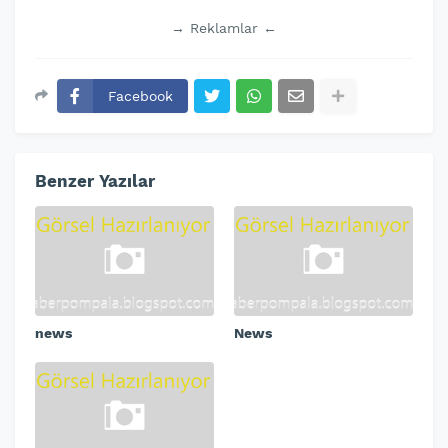
→ Reklamlar ←
Facebook
Benzer Yazılar
news
News