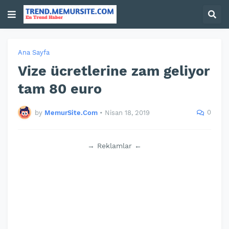
Ana Sayfa
Vize ücretlerine zam geliyor
tam 80 euro
0
by
MemurSite.Com
•
Nisan 18, 2019
→ Reklamlar ←