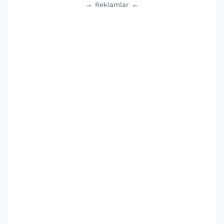
→ Reklamlar ←