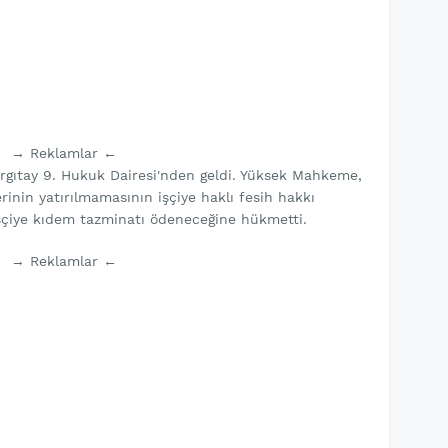
→ Reklamlar ←
argıtay 9. Hukuk Dairesi'nden geldi. Yüksek Mahkeme,
inin yatırılmamasının işçiye haklı fesih hakkı
işçiye kıdem tazminatı ödeneceğine hükmetti.
→ Reklamlar ←