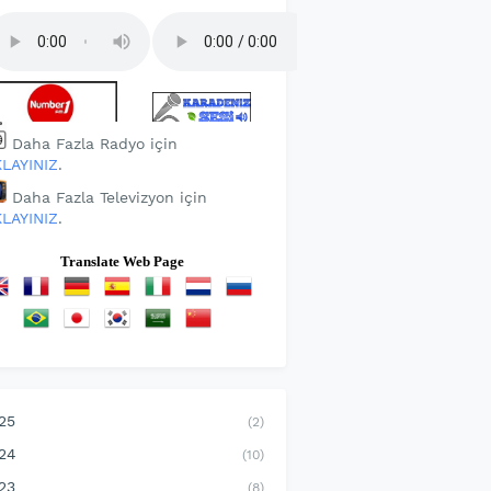
Daha Fazla Radyo için
KLAYINIZ
.
Daha Fazla Televizyon için
KLAYINIZ
.
Translate Web Page
25
(2)
24
(10)
23
(8)