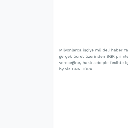
Milyonlarca işçiye müjdeli haber Y
gerçek ücret üzerinden SGK primler
vereceğine, haklı sebeple fesihte 
by via CNN TÜRK