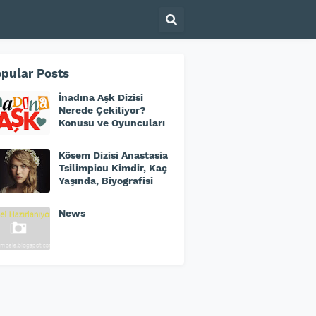
pular Posts
İnadına Aşk Dizisi
Nerede Çekiliyor?
Konusu ve Oyuncuları
Kösem Dizisi Anastasia
Tsilimpiou Kimdir, Kaç
Yaşında, Biyografisi
News