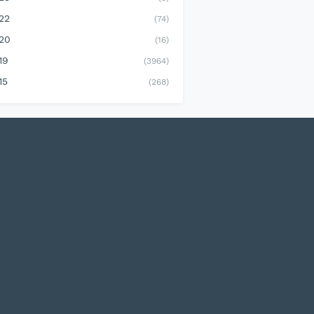
22
(74)
20
(16)
19
(3964)
15
(268)