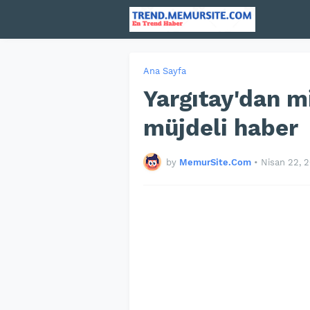
Ana Sayfa
Yargıtay'dan m
müjdeli haber
by
MemurSite.Com
•
Nisan 22, 