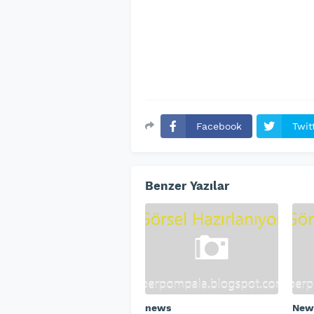
Facebook
Twit
Benzer Yazılar
news
New