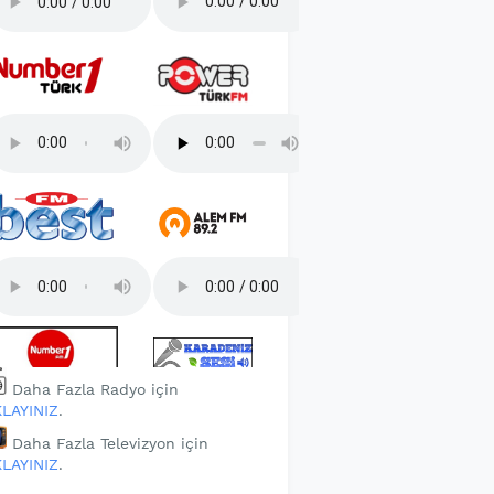
Daha Fazla Radyo için
KLAYINIZ
.
Daha Fazla Televizyon için
KLAYINIZ
.