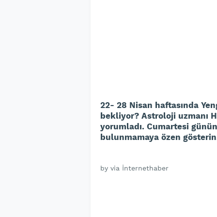
22- 28 Nisan haftasında Ye
bekliyor? Astroloji uzmanı 
yorumladı. Cumartesi gününd
bulunmamaya özen gösterin
by via İnternethaber