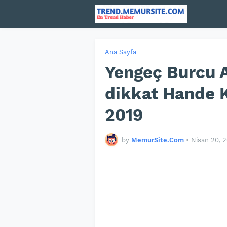
Ana Sayfa
Yengeç Burcu A
dikkat Hande 
2019
by
MemurSite.Com
•
Nisan 20, 