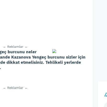
→ Reklamlar ←
ngeç burcunu neler
Hande Kazanova Yengeç burcunu sizler için
e dikkat etmelisiniz. Tehlikeli yerlerde
.
→ Reklamlar ←