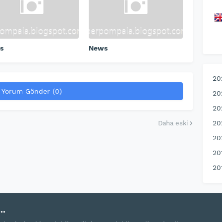
s
News
20
Yorum Gönder (0)
20
20
20
Daha eski
20
20
20
..