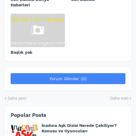
Haberleri
Başlık yok
Yorum Gönder (0)
Daha yeni
Daha eski
Popular Posts
İnadına Aşk Dizisi Nerede Çekiliyor?
Konusu ve Oyuncuları