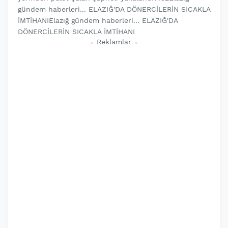
→ Reklamlar ←