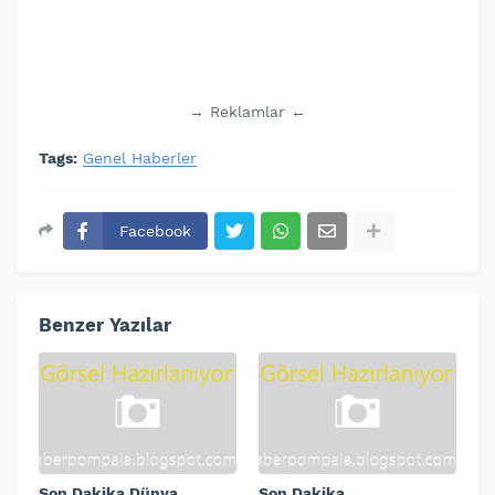
→ Reklamlar ←
Tags:
Genel Haberler
Facebook
Benzer Yazılar
Son Dakika Dünya
Son Dakika