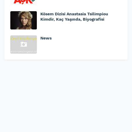
Kösem Dizisi Anastasia Tsilimpiou
Kimdir, Kaç Yaşında, Biyografisi
News