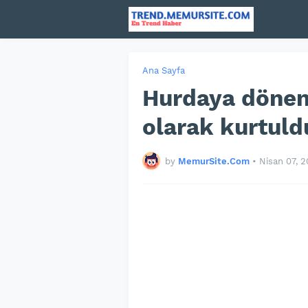
Ana Sayfa
Hurdaya dönen
olarak kurtuld
by
MemurSite.Com
•
Nisan 07, 2