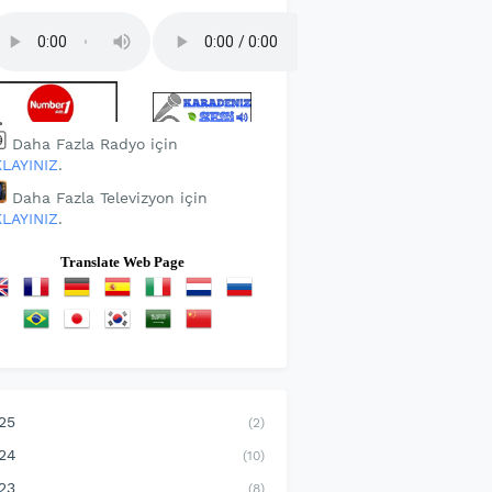
Daha Fazla Radyo için
KLAYINIZ
.
Daha Fazla Televizyon için
KLAYINIZ
.
Translate Web Page
25
(2)
24
(10)
23
(8)