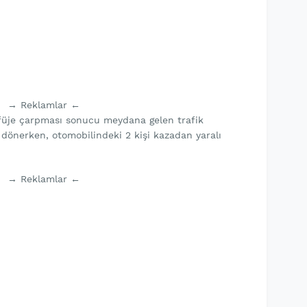
→ Reklamlar ←
efüje çarpması sonucu meydana gelen trafik
dönerken, otomobilindeki 2 kişi kazadan yaralı
→ Reklamlar ←