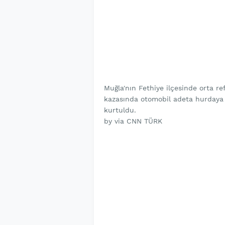
Muğla'nın Fethiye ilçesinde orta r
kazasında otomobil adeta hurdaya 
kurtuldu.
by via CNN TÜRK