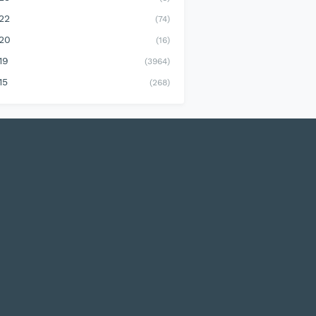
22
(74)
20
(16)
19
(3964)
15
(268)