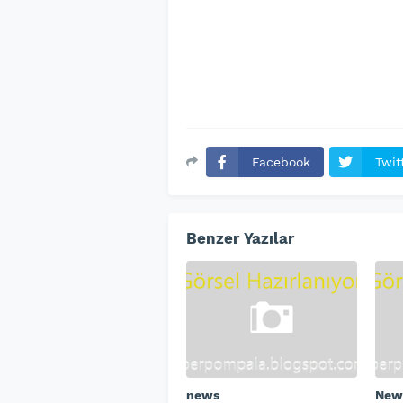
Facebook
Twit
Benzer Yazılar
news
New