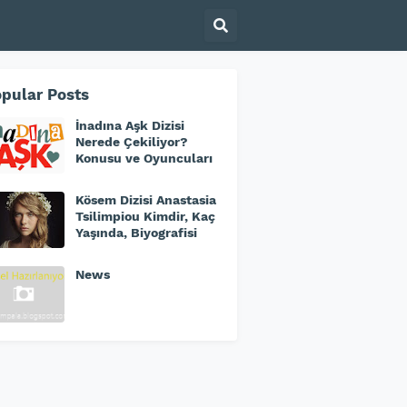
pular Posts
İnadına Aşk Dizisi
Nerede Çekiliyor?
Konusu ve Oyuncuları
Kösem Dizisi Anastasia
Tsilimpiou Kimdir, Kaç
Yaşında, Biyografisi
News