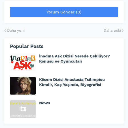
Yorum Gönder (0)
Daha yeni
Daha eski
Popular Posts
İnadına Aşk Dizisi Nerede Çekiliyor?
Konusu ve Oyuncuları
Kösem Dizisi Anastasia Tsilimpiou
Kimdir, Kaç Yaşında, Biyografisi
News