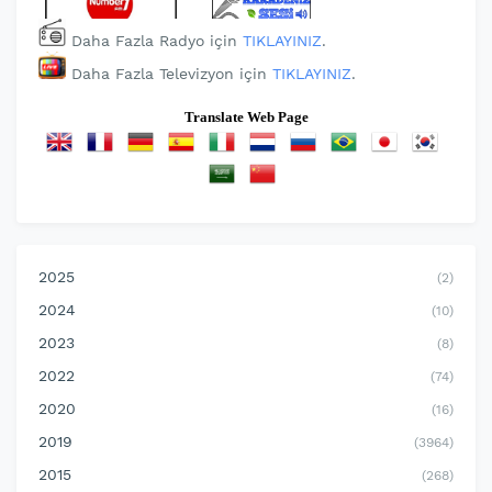
Daha Fazla Radyo için
TIKLAYINIZ
.
Daha Fazla Televizyon için
TIKLAYINIZ
.
Translate Web Page
2025
(2)
2024
(10)
2023
(8)
2022
(74)
2020
(16)
2019
(3964)
2015
(268)