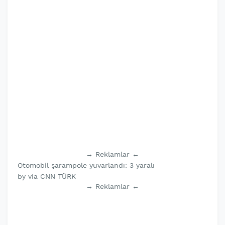
→ Reklamlar ←
Otomobil şarampole yuvarlandı: 3 yaralı
by via CNN TÜRK
→ Reklamlar ←