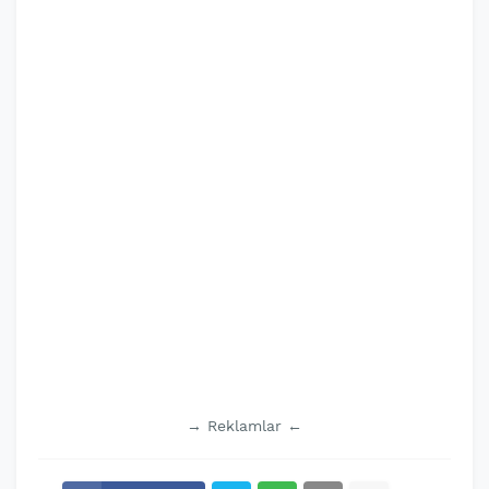
→ Reklamlar ←